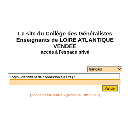
Le site du Collège des Généralistes
Enseignants de LOIRE ATLANTIQUE
VENDEE
accès à l'espace privé
Login (identifiant de connexion au site) :
[
mot de passe oublié ?
] [
retour au site public
]